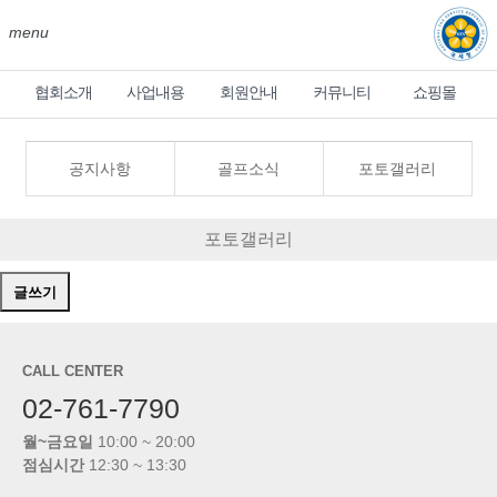
menu
협회소개
사업내용
회원안내
커뮤니티
쇼핑몰
공지사항
골프소식
포토갤러리
포토갤러리
글쓰기
CALL CENTER
02-761-7790
월~금요일
10:00 ~ 20:00
점심시간
12:30 ~ 13:30