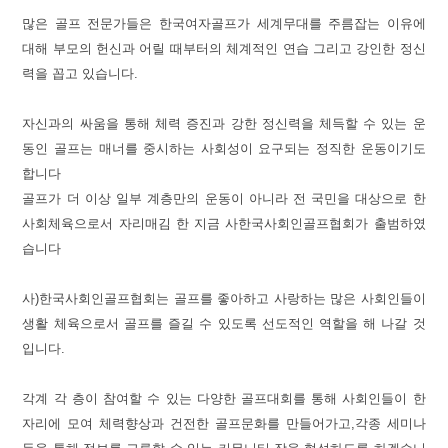
많은 골프 전문가들은 한국여자골프가 세계무대를 주름잡는 이유에
대해 부모의 헌신과 어릴 때부터의 체계적인 연습 그리고 강인한 정신
력을 꼽고 있습니다.
자신과의 싸움을 통해 체력 증진과 강한 정신력을 체득할 수 있는 운
동인 골프는 매너를 중시하는 사회성이 요구되는 정직한 운동이기도
합니다
골프가 더 이상 일부 계층만의 운동이 아니라 전 국민을 대상으로 한
사회체육으로서 자리매김 한 지금 사한국사회인골프협회가 출범하였
습니다
사)한국사회인골프협회는 골프를 좋아하고 사랑하는 많은 사회인들이
생활 체육으로서 골프를 즐길 수 있도록 선도적인 역할을 해 나갈 것
입니다.
각계 각 층이 참여할 수 있는 다양한 골프대회를 통해 사회인들이 한
자리에 모여 체력향상과 건전한 골프문화를 만들어가고,각종 세미나