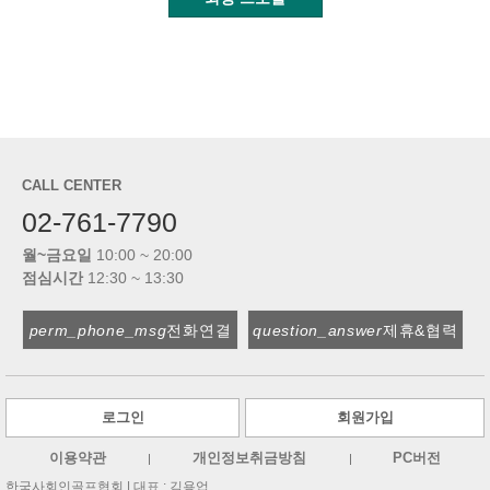
CALL CENTER
02-761-7790
월~금요일
10:00 ~ 20:00
점심시간
12:30 ~ 13:30
perm_phone_msg
전화연결
question_answer
제휴&협력
로그인
회원가입
이용약관
개인정보취금방침
PC버전
한국사회인골프협회 |
대표 : 김용업