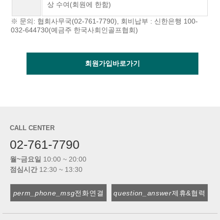
상 수여(회원에 한함)
※ 문의: 협회사무국(02-761-7790), 회비납부 : 신한은행 100-
032-644730(예금주 한국사회인골프협회)
회원가입바로가기
CALL CENTER
02-761-7790
월~금요일
10:00 ~ 20:00
점심시간
12:30 ~ 13:30
perm_phone_msg
전화연결
question_answer
제휴&협력