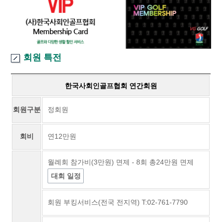
회원 특전
한국사회인골프협회 연간회원
회원구분
정회원
회비
연12만원
월례회 참가비(3만원) 면제 - 8회 총24만원 면제
대회 일정
회원 부킹서비스(전국 전지역) T:02-761-7790