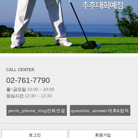
CALL CENTER
02-761-7790
월~금요일
10:00 ~ 20:00
점심시간
12:30 ~ 13:30
perm_phone_msg
전화연결
question_answer
제휴&협력
로그인
회원가입